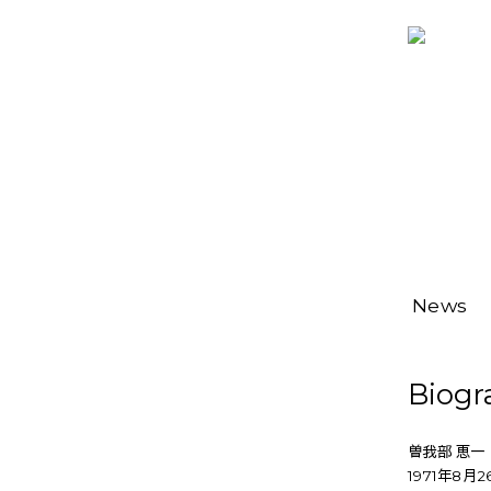
News
Biogr
曽我部 恵一
1971年8