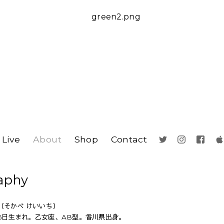
Live
About
Shop
Contact
aphy
（そかべ けいいち）
月26日生まれ。乙女座、AB型。香川県出身。