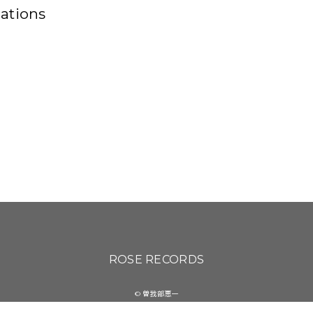
ations
ROSE RECORDS
© 曽我部恵一