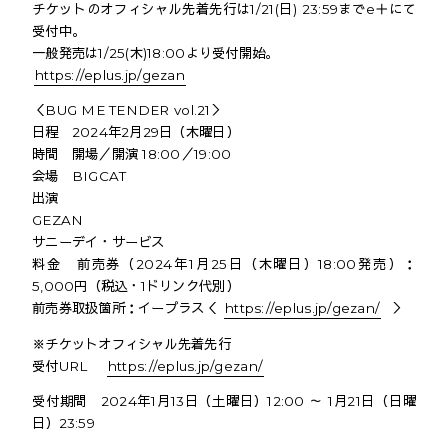
チケットのオフィシャル先着先行は1/21(日) 23:59までe＋にて
受付中。
一般発売は1/25(木)18:00より受付開始。
https://eplus.jp/gezan
＜BUG ME TENDER vol.21＞
日程 2024年2月29日（木曜日）
時間 開場／開演 18:00／19:00
会場 BIGCAT
出演
GEZAN
サニーデイ・サービス
料金 前売券（2024年1月25日（木曜日）18:00発売）：
5,000円（税込・1ドリンク代別）
前売券取扱箇所：イープラス＜
https://eplus.jp/gezan/
＞
※チケットオフィシャル先着先行
受付URL
https://eplus.jp/gezan/
受付期間 2024年1月13日（土曜日）12:00 ～ 1月21日（日曜
日）23:59