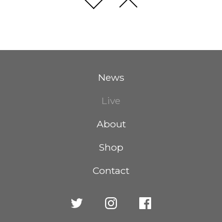
News
Live
About
Shop
Contact