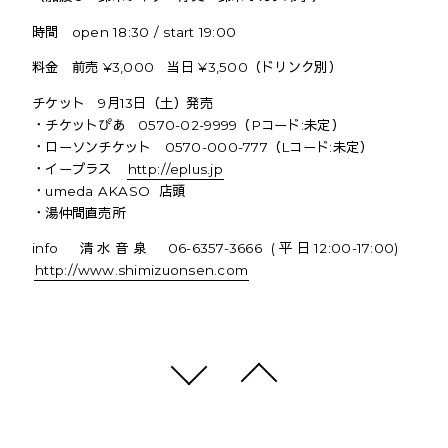
時間 open 18:30 / start 19:00
料金 前売 ¥3,000 当日 ¥3,500（ドリンク別）
チケット 9月13日（土）発売
・チケットぴあ 0570-02-9999（Pコード:未定）
・ローソンチケット 0570-000-777（Lコード:未定）
・イープラス
http://eplus.jp
・umeda AKASO 店頭
・湯仲間直売所
info 清水音泉 06-6357-3666 (平日12:00-17:00)
http://www.shimizuonsen.com