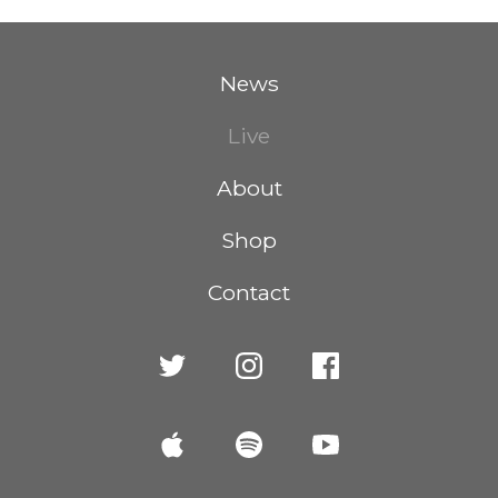
News
Live
About
Shop
Contact