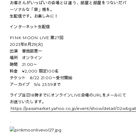
お客さんがいっぱいの会場とは違う、部屋と部屋をつないだパ
ーソナルな「密」感を。
生配信です。お楽しみに！
インターネット生配信
PINK MOON LIVE 第27回
2023年8月29(火)
出演 曽我部恵一
場所 オンライン
時間 21:00～
料金 ¥2,000 限定100名
チケット 8/22 21:00～受付開始
アーカイブ 9/4 23:59まで
ライブ当日18時までにオンラインLIVE会場のURLをメールにて
お送りいたします。
https://passmarket.yahoo.co.jp/event/show/detail/02wbga