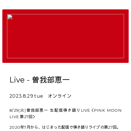
Live - 曽我部恵一
2023.8.29 tue オンライン
8/29(火)曽我部恵一 生配信弾き語りLIVE＜PINK MOON
LIVE 第27回＞
2020年7月から、はじまった配信で弾き語りライブの第27回。