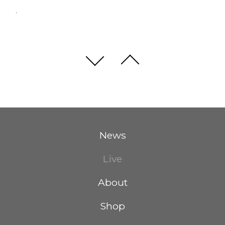
News
Live
About
Shop