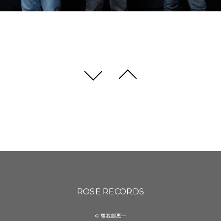
ROSE RECORDS
© 曽我部恵一