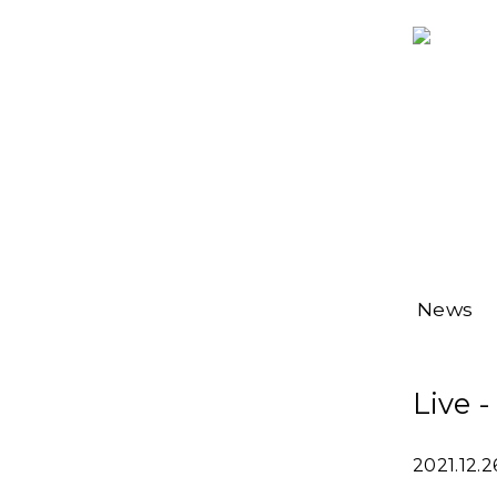
News
Liv
2021.1