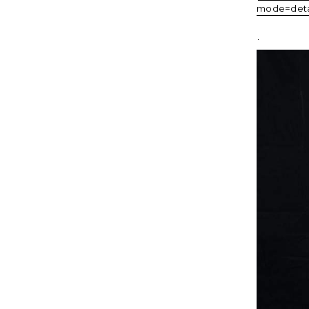
mode=deta