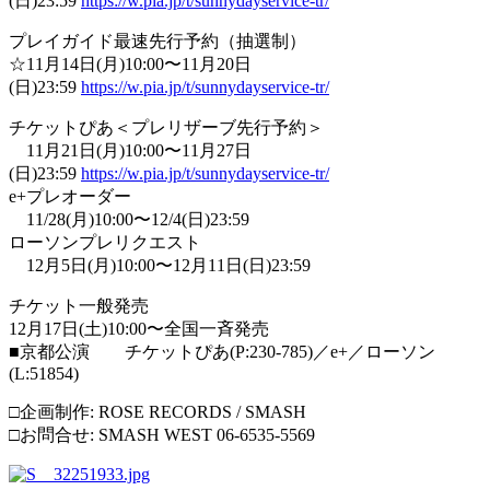
(日)23:59
https://w.pia.jp/t/sunnydayservice-tr/
プレイガイド最速先行予約（抽選制）
☆11月14日(月)10:00〜11月20日
(日)23:59
https://w.pia.jp/t/sunnydayservice-tr/
チケットぴあ＜プレリザーブ先行予約＞
11月21日(月)10:00〜11月27日
(日)23:59
https://w.pia.jp/t/sunnydayservice-tr/
e+プレオーダー
11/28(月)10:00〜12/4(日)23:59
ローソンプレリクエスト
12月5日(月)10:00〜12月11日(日)23:59
チケット一般発売
12月17日(土)10:00〜全国一斉発売
■京都公演 チケットぴあ(P:230-785)／e+／ローソン
(L:51854)
□企画制作: ROSE RECORDS / SMASH
□お問合せ: SMASH WEST 06-6535-5569