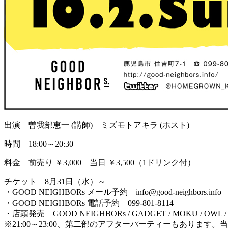
出演 曽我部恵一 (講師) ミズモトアキラ (ホスト)
時間 18:00～20:30
料金 前売り ￥3,000 当日 ￥3,500（1ドリンク付）
チケット 8月31日（水）～
・GOOD NEIGHBORs メール予約 info@good-neighbors.info
・GOOD NEIGHBORs 電話予約 099-801-8114
・店頭発売 GOOD NEIGHBORs / GADGET / MOKU / OWL / 
※21:00～23:00、第二部のアフターパーティーもあります。当日