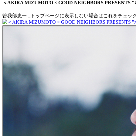
＜AKIRA MIZUMOTO × GOOD NEIGHBORS PRES
曽我部恵一
_トップページに表示しない場合はこれをチェッ