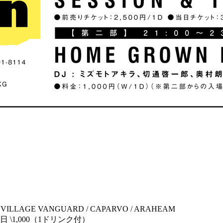
VILLAGE VANGUARD / CAPARVO / ARAHEAM
 \1,000（1ドリンク付）