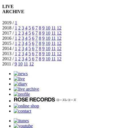
LIVE
ARCHIVE
2019 /
1
2018 /
1
2
3
4
5
6
7
8
9
10
11
12
2017 /
1
2
3
4
5
6
7
8
9
10
11
12
2016 /
1
2
3
4
5
6
7
8
9
10
11
12
2015 /
1
2
3
4
5
6
7
8
9
10
11
12
2014 /
1
2
3
4
5
6
7
8
9
10
11
12
2013 /
1
2
3
4
5
6
7
8
9
10
11
12
2012 /
1
2
3
4
5
6
7
8
9
10
11
12
2011 /
9
10
11
12