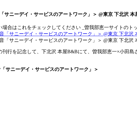
音「サニーデイ・サービスのアートワーク」＞ @東京 下北沢 本
い場合はこれをチェックしてください
_曽我部恵一サイトのト
刊行を記念して、下北沢 本屋B&Bにて、曽我部恵一×小田島
夏音「サニーデイ・サービスのアートワーク」＞