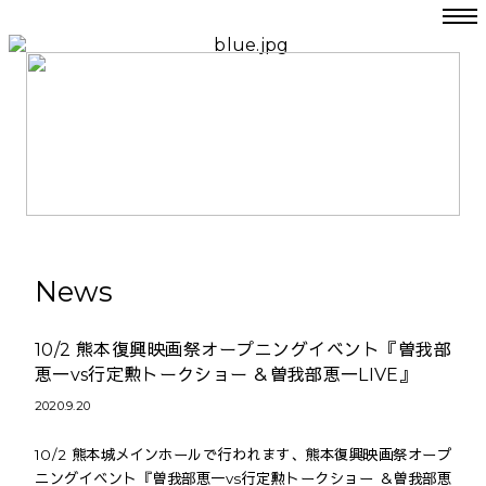
News
10/2 熊本復興映画祭オープニングイベント『曽我部
恵一vs行定勲トークショー ＆曽我部恵一LIVE』
2020.9.20
10/2 熊本城メインホールで行われます、熊本復興映画祭オープ
ニングイベント『曽我部恵一vs行定勲トークショー ＆曽我部恵