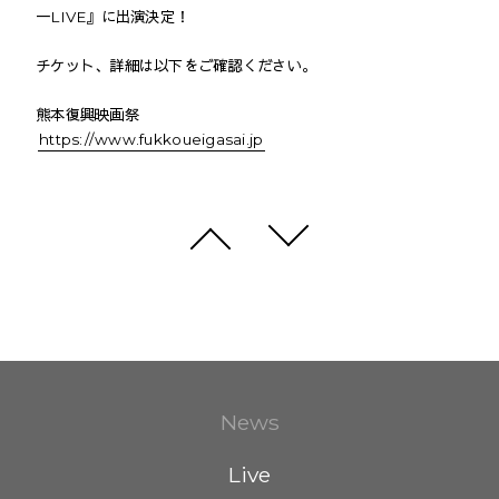
一LIVE』に出演決定！
チケット、詳細は以下をご確認ください。
熊本復興映画祭
https://www.fukkoueigasai.jp
News
Live