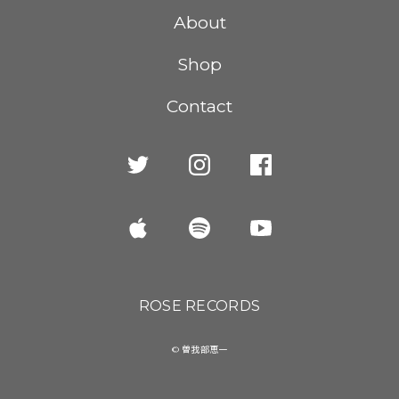
About
Shop
Contact
ROSE RECORDS
© 曽我部恵一