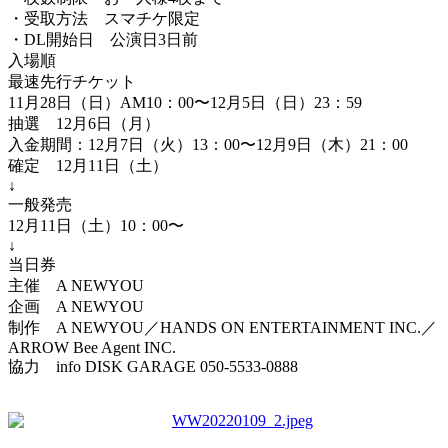
・受取方法 スマチケ限定
・DL開始日 公演日3日前
入場順
最速先行チケット
11月28日（日）AM10：00〜12月5日（日）23：59
抽選 12月6日（月）
入金期間：12月7日（火）13：00〜12月9日（木）21：00
確定 12月11日（土）
↓
一般発売
12月11日（土）10：00〜
↓
当日券
主催 A NEWYOU
企画 A NEWYOU
制作 A NEWYOU／HANDS ON ENTERTAINMENT INC.／
ARROW Bee Agent INC.
協力 info DISK GARAGE 050-5533-0888