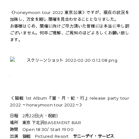
＜honeymoon tour 2022 東京公演＞ですが、現在の状況を
加味し、万全を期し 開催を見合わせることとなりました。
お客様はじめ、開催に向けご尽力頂いた皆様には本当に申し訳
ございません。何卒ご理解、ご周知のほどよろしくお願い致し
ます。
＜猫戦 1st Album『蜜・月・紀・行』release party tour
2022 ～honeymoon tour 2022～＞
日程 2月22日(火・祝前）
場所 東京 下北沢BASEMENT BAR
時間 Open 18:30/ Start 19:00
出演 猫戦 Pictured Resort
サニーデイ・サービス