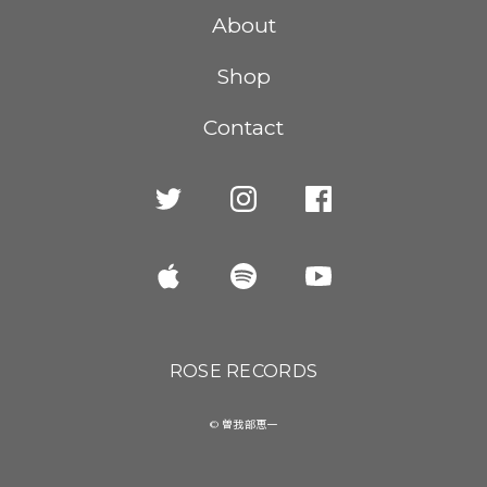
About
Shop
Contact
ROSE RECORDS
© 曽我部恵一