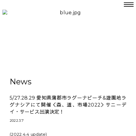
News
5/27.28.29 愛知県蒲郡市ラグーナビーチ&遊園地ラ
グナシアにて開催＜森、道、市場2022＞サニーデ
イ・サービス出演決定！
2022.3.7
(2022.4.4 update)