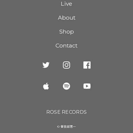
Live
About
Shop
Contact
ROSE RECORDS
© 曽我部恵一