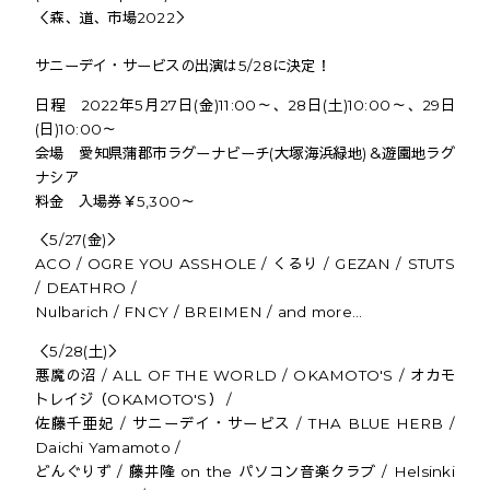
＜森、道、市場2022＞
サニーデイ・サービスの出演は5/28に決定！
日程 2022年5月27日(金)11:00～、28日(土)10:00～、29日
(日)10:00～
会場 愛知県蒲郡市ラグーナビーチ(大塚海浜緑地)＆遊園地ラグ
ナシア
料金 入場券￥5,300～
＜5/27(金)＞
ACO / OGRE YOU ASSHOLE / くるり / GEZAN / STUTS
/ DEATHRO /
Nulbarich / FNCY / BREIMEN / and more...
＜5/28(土)＞
悪魔の沼 / ALL OF THE WORLD / OKAMOTO'S / オカモ
トレイジ（OKAMOTO'S） /
佐藤千亜妃 / サニーデイ・サービス / THA BLUE HERB /
Daichi Yamamoto /
どんぐりず / 藤井隆 on the パソコン音楽クラブ / Helsinki