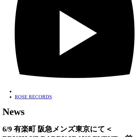
ROSE RECORDS
News
6/9 有楽町 阪急メンズ東京にて＜