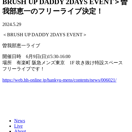
BRUSH UP DADDY 2DAYS EVENT＞曽
我部恵一のフリーライブ決定！
2024.5.29
＜BRUSH UP DADDY 2DAYS EVENT＞
曽我部恵一ライブ
開催日時 6月9日(日)15:30-16:00
場所 有楽町 阪急メンズ東京 1F 吹き抜け特設スペース
フリーライブです！
https://web.hh-online.jp/hankyu-mens/contents/news/006021/
News
Live
About