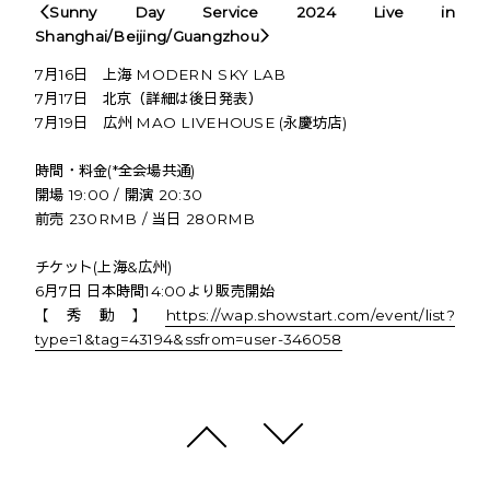
＜Sunny Day Service 2024 Live in
Shanghai/Beijing/Guangzhou＞
7月16日 上海 MODERN SKY LAB
7月17日 北京（詳細は後日発表）
7月19日 広州 MAO LIVEHOUSE (永慶坊店)
時間・料金(*全会場共通)
開場 19:00 / 開演 20:30
前売 230RMB / 当日 280RMB
チケット(上海&広州)
6月7日 日本時間14:00より販売開始
【秀動】
https://wap.showstart.com/event/list?
type=1&tag=43194&ssfrom=user-346058