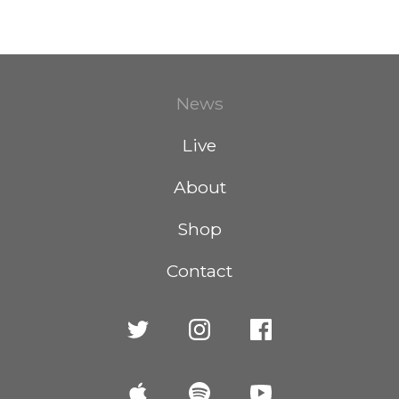
News
Live
About
Shop
Contact