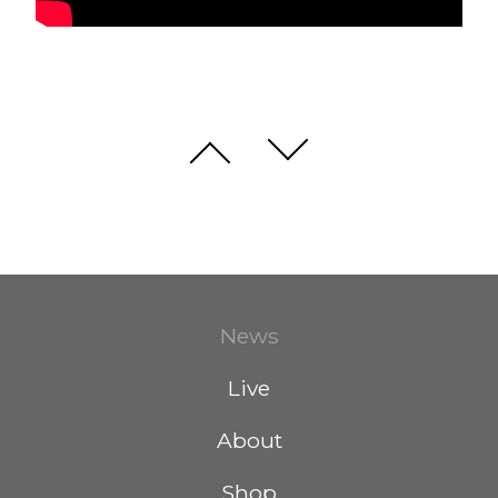
News
Live
About
Shop