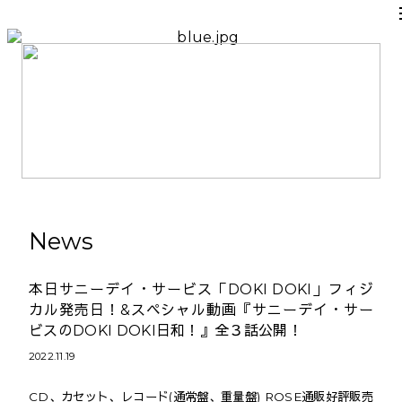
News
本日サニーデイ・サービス「DOKI DOKI」フィジ
カル発売日！&スペシャル動画『サニーデイ・サー
ビスのDOKI DOKI日和！』全３話公開！
2022.11.19
CD、カセット、レコード(通常盤、重量盤) ROSE通販好評販売