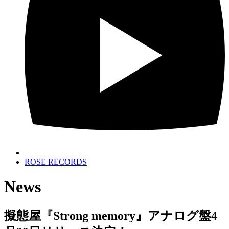
ROSE RECORDS
News
擬態屋『Strong memory』アナログ盤4