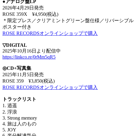
●アナログ盤LP
2026年4月29日発売
ROSE 359X ¥4,950(税込)
＊限定プレス／クリアミントグリーン盤仕様／リバーシブル
ポスター付き
ROSE RECORDSオンラインショップで購入
▽DIGITAL
2025年10月16日より配信中
https://linkco.re/0rMm5qR5
◎CD+写真集
2025年11月5日発売
ROSE 359 ¥3,850(税込)
ROSE RECORDSオンラインショップで購入
トラックリスト
1. 逍遥
2. 浮浪
3. Strong memory
4. 旅は人のもの
5. JOY
6. 半分解凍気分