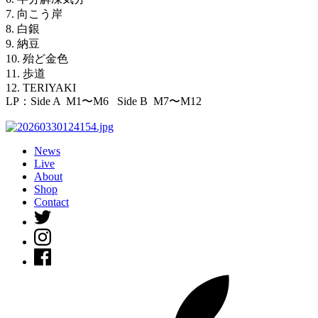
7. 向こう岸
8. 白銀
9. 納豆
10. 殆ど金色
11. 歩道
12. TERIYAKI
LP：Side A M1〜M6 Side B M7〜M12
News
Live
About
Shop
Contact